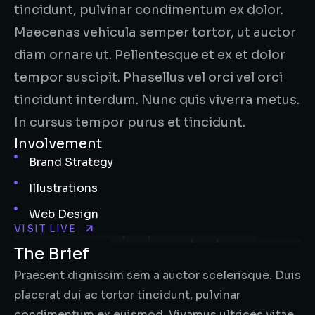
tincidunt, pulvinar condimentum ex dolor.
Maecenas vehicula semper tortor, ut auctor
diam ornare ut. Pellentesque et ex et dolor
tempor suscipit. Phasellus vel orci vel orci
tincidunt interdum. Nunc quis viverra metus.
In cursus tempor purus et tincidunt.
Involvement
Brand Strategy
Illustrations
Web Design
VISIT LIVE
The Brief
Praesent dignissim sem a auctor scelerisque. Duis
placerat dui ac tortor tincidunt, pulvinar
condimentum ex euismod. Vivamus ultrices vitae