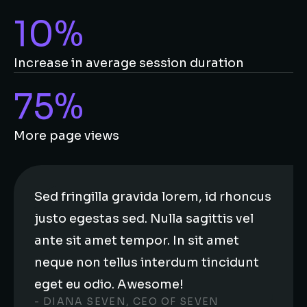
10%
Increase in average session duration
75%
More page views
Sed fringilla gravida lorem, id rhoncus
justo egestas sed. Nulla sagittis vel
ante sit amet tempor. In sit amet
neque non tellus interdum tincidunt
eget eu odio. Awesome!
- DIANA SEVEN, CEO OF SEVEN