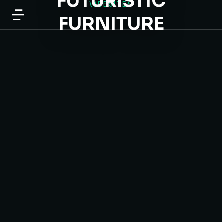
FUTURISTIC
WEBSITES
FURNITURE