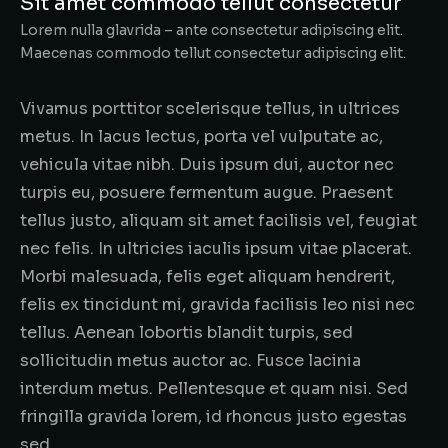
Sit amet commodo tellut consectetur
Lorem nulla glavrida – ante consectetur adipiscing elit.
Maecenas commodo tellut consectetur adipiscing elit.
Vivamus porttitor scelerisque tellus, in ultrices
metus. In lacus lectus, porta vel vulputate ac,
vehicula vitae nibh. Duis ipsum dui, auctor nec
turpis eu, posuere fermentum augue. Praesent
tellus justo, aliquam sit amet facilisis vel, feugiat
nec felis. In ultricies iaculis ipsum vitae placerat.
Morbi malesuada, felis eget aliquam hendrerit,
felis ex tincidunt mi, gravida facilisis leo nisi nec
tellus. Aenean lobortis blandit turpis, sed
sollicitudin metus auctor ac. Fusce lacinia
interdum metus. Pellentesque et quam nisi. Sed
fringilla gravida lorem, id rhoncus justo egestas
sed.